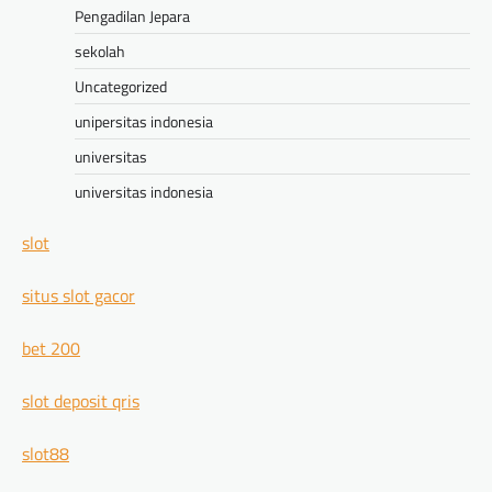
Pengadilan Jepara
sekolah
Uncategorized
unipersitas indonesia
universitas
universitas indonesia
slot
situs slot gacor
bet 200
slot deposit qris
slot88