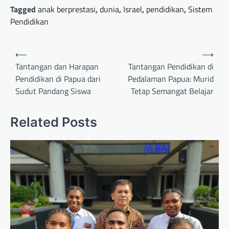
Tagged
anak berprestasi
,
dunia
,
Israel
,
pendidikan
,
Sistem
Pendidikan
Post
⟵
⟶
navigation
Tantangan dan Harapan
Tantangan Pendidikan di
Pendidikan di Papua dari
Pedalaman Papua: Murid
Sudut Pandang Siswa
Tetap Semangat Belajar
Related Posts