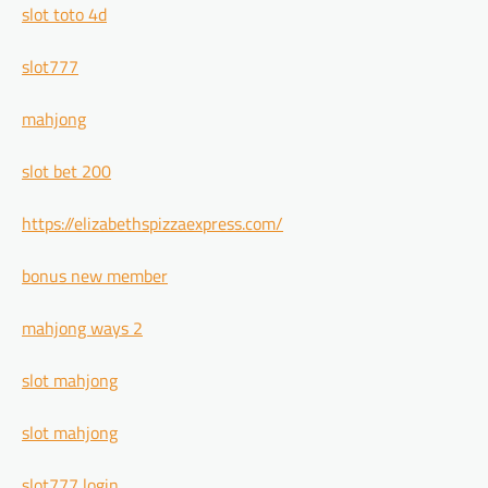
slot toto 4d
slot777
mahjong
slot bet 200
https://elizabethspizzaexpress.com/
bonus new member
mahjong ways 2
slot mahjong
slot mahjong
slot777 login