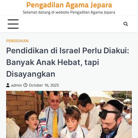
Pengadilan Agama Jepara
Skip
to
Selamat datang di website Pengadilan Agama Jepara
content
PENDIDIKAN
Pendidikan di Israel Perlu Diakui:
Banyak Anak Hebat, tapi
Disayangkan
admin
October 16, 2025