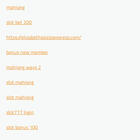
mahjong
slot bet 200
https://elizabethspizzaexpress.com/
bonus new member
mahjong ways 2
slot mahjong
slot mahjong
slot777 login
slot bonus 100