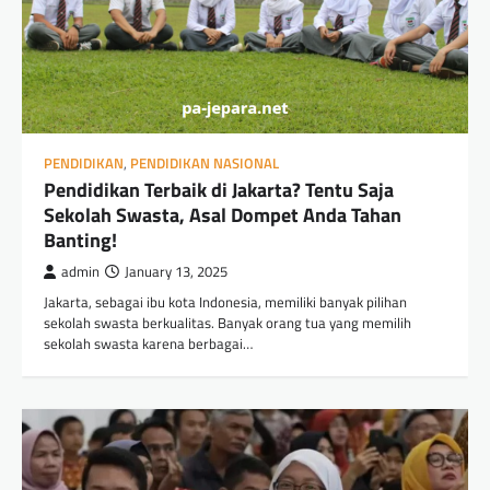
PENDIDIKAN
,
PENDIDIKAN NASIONAL
Pendidikan Terbaik di Jakarta? Tentu Saja
Sekolah Swasta, Asal Dompet Anda Tahan
Banting!
admin
January 13, 2025
Jakarta, sebagai ibu kota Indonesia, memiliki banyak pilihan
sekolah swasta berkualitas. Banyak orang tua yang memilih
sekolah swasta karena berbagai…