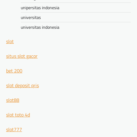
unipersitas indonesia
universitas
universitas indonesia
slot
situs slot gacor
bet 200
slot deposit qris
slot88
slot toto 4d
slot777