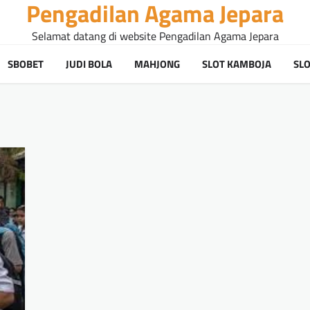
Pengadilan Agama Jepara
Selamat datang di website Pengadilan Agama Jepara
SBOBET
JUDI BOLA
MAHJONG
SLOT KAMBOJA
SLO