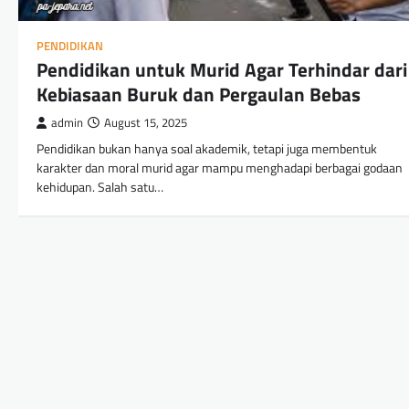
PENDIDIKAN
Pendidikan untuk Murid Agar Terhindar dari
Kebiasaan Buruk dan Pergaulan Bebas
admin
August 15, 2025
Pendidikan bukan hanya soal akademik, tetapi juga membentuk
karakter dan moral murid agar mampu menghadapi berbagai godaan
kehidupan. Salah satu…