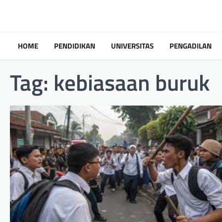
Skip
to
content
HOME
PENDIDIKAN
UNIVERSITAS
PENGADILAN
Tag:
kebiasaan buruk