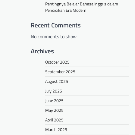
Pentingnya Belajar Bahasa Inggris dalam
Pendidikan Era Modern
Recent Comments
No comments to show.
Archives
October 2025
September 2025
August 2025
July 2025
June 2025
May 2025
April 2025
March 2025