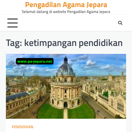
Pengadilan Agama Jepara
Skip
to
Selamat datang di website Pengadilan Agama Jepara
content
Tag:
ketimpangan pendidikan
PENDIDIKAN