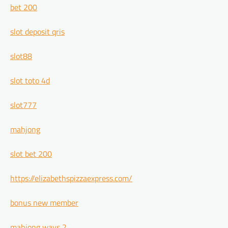
bet 200
slot deposit qris
slot88
slot toto 4d
slot777
mahjong
slot bet 200
https://elizabethspizzaexpress.com/
bonus new member
mahjong ways 2