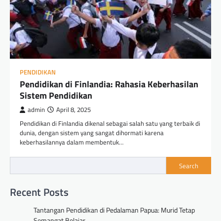
PENDIDIKAN
Pendidikan di Finlandia: Rahasia Keberhasilan
Sistem Pendidikan
admin
April 8, 2025
Pendidikan di Finlandia dikenal sebagai salah satu yang terbaik di
dunia, dengan sistem yang sangat dihormati karena
keberhasilannya dalam membentuk…
Search
Recent Posts
Tantangan Pendidikan di Pedalaman Papua: Murid Tetap
Semangat Belajar