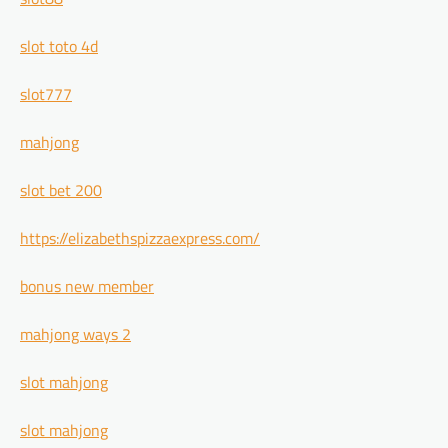
slot toto 4d
slot777
mahjong
slot bet 200
https://elizabethspizzaexpress.com/
bonus new member
mahjong ways 2
slot mahjong
slot mahjong