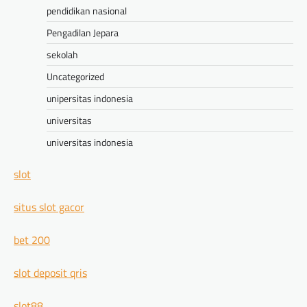
pendidikan nasional
Pengadilan Jepara
sekolah
Uncategorized
unipersitas indonesia
universitas
universitas indonesia
slot
situs slot gacor
bet 200
slot deposit qris
slot88