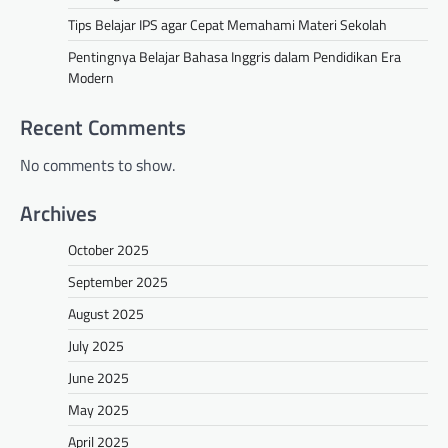
Tips Belajar IPS agar Cepat Memahami Materi Sekolah
Pentingnya Belajar Bahasa Inggris dalam Pendidikan Era
Modern
Recent Comments
No comments to show.
Archives
October 2025
September 2025
August 2025
July 2025
June 2025
May 2025
April 2025