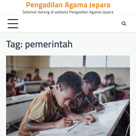
Pengadilan Agama Jepara
Skip
to
Selamat datang di website Pengadilan Agama Jepara
content
Tag:
pemerintah