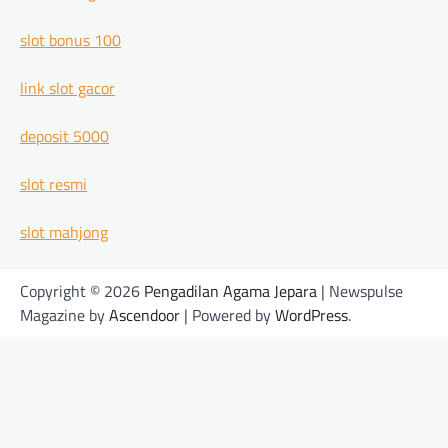
slot bonus 100
link slot gacor
deposit 5000
slot resmi
slot mahjong
Copyright © 2026
Pengadilan Agama Jepara
| Newspulse
Magazine by
Ascendoor
| Powered by
WordPress
.