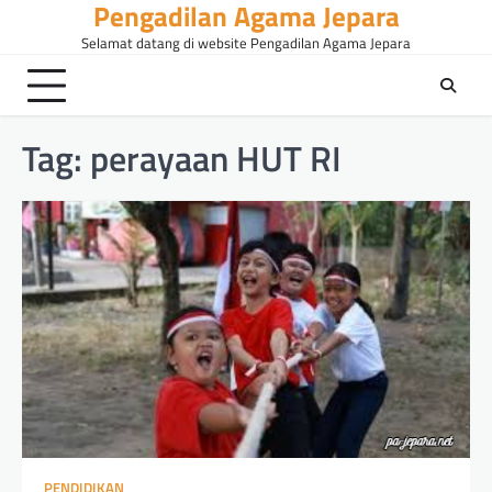
Pengadilan Agama Jepara
Skip
to
Selamat datang di website Pengadilan Agama Jepara
content
Tag:
perayaan HUT RI
PENDIDIKAN