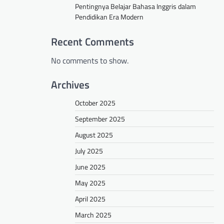
Pentingnya Belajar Bahasa Inggris dalam
Pendidikan Era Modern
Recent Comments
No comments to show.
Archives
October 2025
September 2025
August 2025
July 2025
June 2025
May 2025
April 2025
March 2025