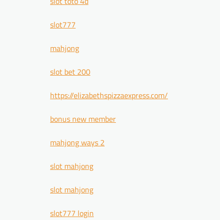
slot toto 4d
slot777
mahjong
slot bet 200
https://elizabethspizzaexpress.com/
bonus new member
mahjong ways 2
slot mahjong
slot mahjong
slot777 login