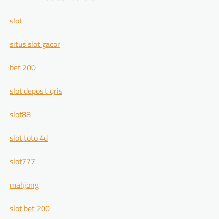
slot
situs slot gacor
bet 200
slot deposit qris
slot88
slot toto 4d
slot777
mahjong
slot bet 200