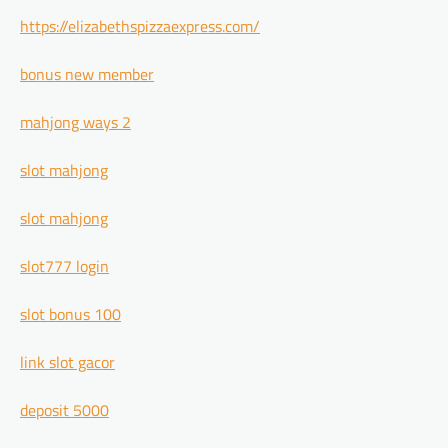
https://elizabethspizzaexpress.com/
bonus new member
mahjong ways 2
slot mahjong
slot mahjong
slot777 login
slot bonus 100
link slot gacor
deposit 5000