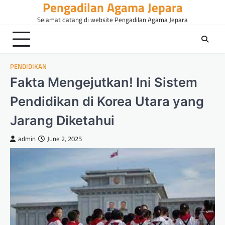
Pengadilan Agama Jepara
Skip
to
Selamat datang di website Pengadilan Agama Jepara
content
PENDIDIKAN
Fakta Mengejutkan! Ini Sistem
Pendidikan di Korea Utara yang
Jarang Diketahui
admin
June 2, 2025