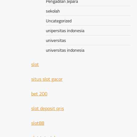
Pengadilan Jepara
sekolah
Uncategorized
unipersitas indonesia
universitas
universitas indonesia
slot
situs slot gacor
bet 200
slot deposit qris
slot88