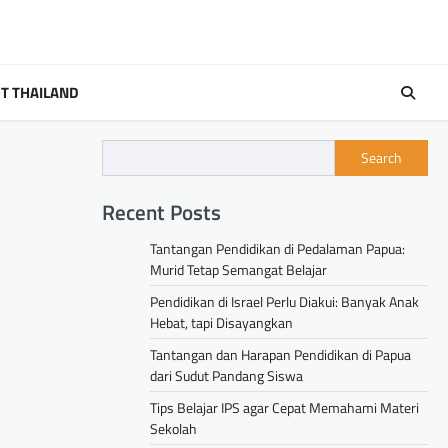
T THAILAND
Search
Recent Posts
Tantangan Pendidikan di Pedalaman Papua:
Murid Tetap Semangat Belajar
Pendidikan di Israel Perlu Diakui: Banyak Anak
Hebat, tapi Disayangkan
Tantangan dan Harapan Pendidikan di Papua
dari Sudut Pandang Siswa
Tips Belajar IPS agar Cepat Memahami Materi
Sekolah