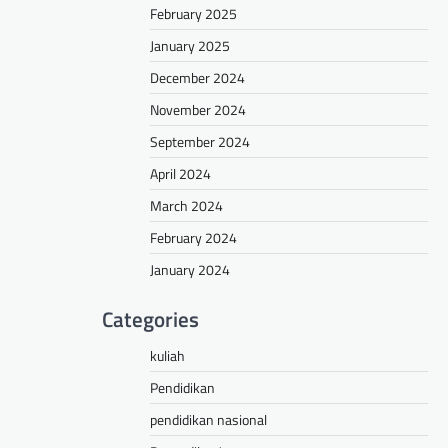
February 2025
January 2025
December 2024
November 2024
September 2024
April 2024
March 2024
February 2024
January 2024
Categories
kuliah
Pendidikan
pendidikan nasional