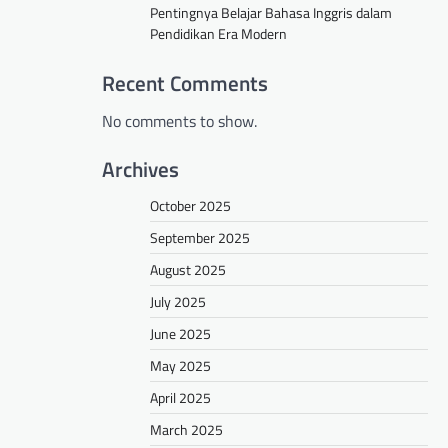
Pentingnya Belajar Bahasa Inggris dalam
Pendidikan Era Modern
Recent Comments
No comments to show.
Archives
October 2025
September 2025
August 2025
July 2025
June 2025
May 2025
April 2025
March 2025