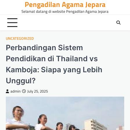
Pengadilan Agama Jepara
Skip
to
Selamat datang di website Pengadilan Agama Jepara
content
UNCATEGORIZED
Perbandingan Sistem
Pendidikan di Thailand vs
Kamboja: Siapa yang Lebih
Unggul?
admin
July 25, 2025