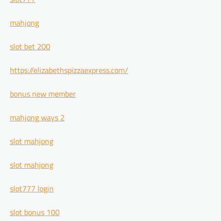
mahjong
slot bet 200
https://elizabethspizzaexpress.com/
bonus new member
mahjong ways 2
slot mahjong
slot mahjong
slot777 login
slot bonus 100