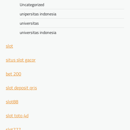
Uncategorized
unipersitas indonesia
universitas
universitas indonesia
slot
situs slot gacor
bet 200
slot deposit qris
slot88
slot toto 4d
slot777