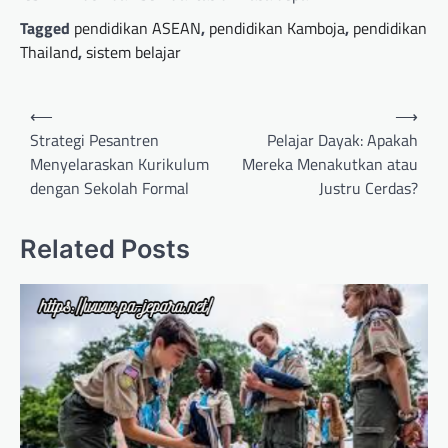
Tagged
pendidikan ASEAN
,
pendidikan Kamboja
,
pendidikan
Thailand
,
sistem belajar
Post
⟵
⟶
navigation
Strategi Pesantren
Pelajar Dayak: Apakah
Menyelaraskan Kurikulum
Mereka Menakutkan atau
dengan Sekolah Formal
Justru Cerdas?
Related Posts