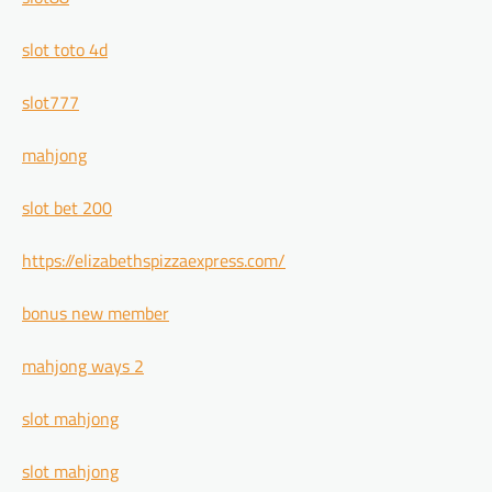
slot toto 4d
slot777
mahjong
slot bet 200
https://elizabethspizzaexpress.com/
bonus new member
mahjong ways 2
slot mahjong
slot mahjong