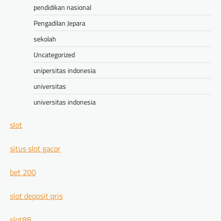
pendidikan nasional
Pengadilan Jepara
sekolah
Uncategorized
unipersitas indonesia
universitas
universitas indonesia
slot
situs slot gacor
bet 200
slot deposit qris
slot88