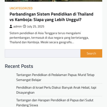
UNCATEGORIZED
Perbandingan Sistem Pendidikan di Thailand
vs Kamboja: Siapa yang Lebih Unggul?
admin
July 25, 2025
Sistem pendidikan di Asia Tenggara terus mengalami
perkembangan, termasuk di dua negara yang bertetangga,
Thailand dan Kamboja. Meski secara geografis…
Search
Recent Posts
Tantangan Pendidikan di Pedalaman Papua: Murid Tetap
Semangat Belajar
Pendidikan di Israel Perlu Diakui: Banyak Anak Hebat, tapi
Disayangkan
Tantangan dan Harapan Pendidikan di Papua dari Sudut
Pandang Siswa